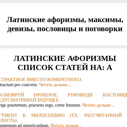
Латинские афоризмы, максимы,
девизы, пословицы и поговорки
ЛАТИНСКИЕ АФОРИЗМЫ
СПИСОК СТАТЕЙ НА: А
СТРАКТНОЕ ВМЕСТО КОНКРЕТНОГО.
tractum pro concreto.
Читать дальше...
АЛИЗИРУЙ ПРОШЛОЕ, РУКОВОДИ НАСТОЯЩИ
ЕДУСМАТРИВАЙ БУДУЩЕЕ.
ige praetertum, praesens rege, cerne futurum.
Читать дальше...
ГУМЕНТ К МИЛОСЕРДИЮ (Т.Е. РАССЧИТАННЫЙ
ЛОСТЬ).
umentum ad misericordiam.
Читать дальше...