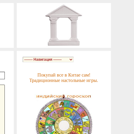
Покупай все в Китае сам!
Традиционные настольные игры.