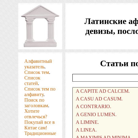
Латинские а
девизы, посл
Алфавитный
Статьи п
указатель
.
Список тем
.
Список
статей
.
Список тем по
алфавиту
.
Поиск по
заголовкам
.
Хотите
отвлечься?
Покупай все в
Китае сам!
Традиционные