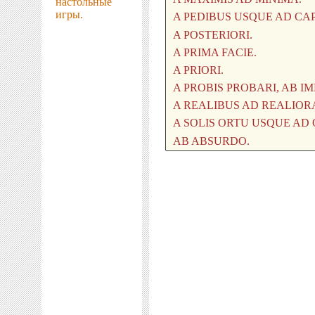
настольные
игры.