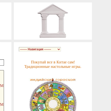
Покупай все в Китае сам!
Традиционные настольные игры.