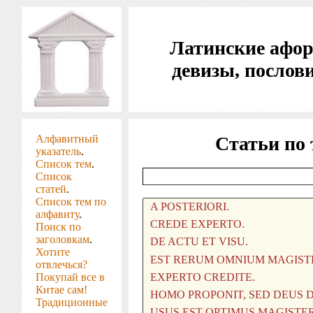
Латинские афо
девизы, послов
Алфавитный
Статьи по
указатель
.
Список тем
.
Список
статей
.
Список тем по
алфавиту
.
Поиск по
заголовкам
.
Хотите
отвлечься?
Покупай все в
Китае сам!
Традиционные