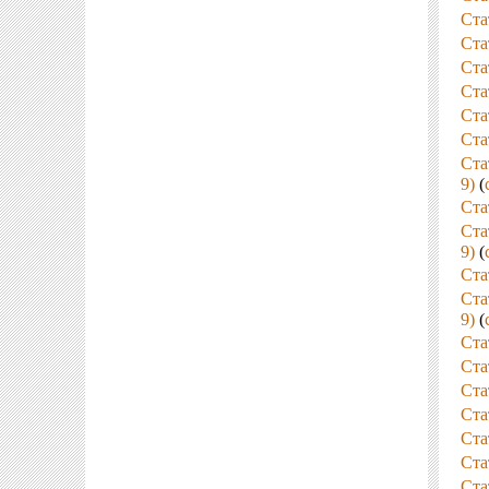
Ста
Ста
Ста
Ста
Ста
Ста
Ста
9)
(
Ста
Ста
9)
(
Ста
Ста
9)
(
Ста
Ста
Ста
Ста
Ста
Ста
Ста