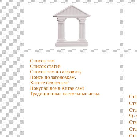
Список тем
.
Список статей
.
Список тем по алфавиту
.
Поиск по заголовкам
.
Хотите отвлечься?
Покупай все в Китае сам!
Традиционные настольные игры.
Ста
Ста
Ста
9)
(
Ста
Ста
Ста