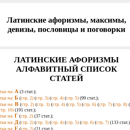
Латинские афоризмы, максимы,
девизы, пословицы и поговорки
ЛАТИНСКИЕ АФОРИЗМЫ
АЛФАВИТНЫЙ СПИСОК
СТАТЕЙ
А
тьи на:
(3 стат.);
Б
тьи на:
(
стр. 2)
(
стр. 3)
(
стр. 4)
(
стр. 5)
(99 стат.);
В
тьи на:
(
стр. 2)
(
стр. 3)
(
стр. 4)
(
стр. 5)
(
стр. 6)
(
стр. 7)
(
стр. 8)
(
стр. 10)
(191 стат.);
Г
тьи на:
(
стр. 2)
(37 стат.);
Д
тьи на:
(
стр. 2)
(
стр. 3)
(
стр. 4)
(
стр. 5)
(
стр. 6)
(
стр. 7)
(133 стат.)
Е
тьи на:
(
стр. 2)
(21 стат.);