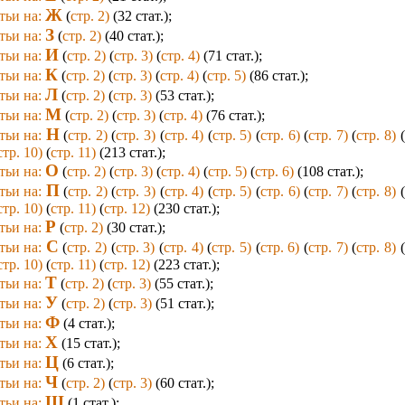
Ж
тьи на:
(
стр. 2)
(32 стат.);
З
тьи на:
(
стр. 2)
(40 стат.);
И
тьи на:
(
стр. 2)
(
стр. 3)
(
стр. 4)
(71 стат.);
К
тьи на:
(
стр. 2)
(
стр. 3)
(
стр. 4)
(
стр. 5)
(86 стат.);
Л
тьи на:
(
стр. 2)
(
стр. 3)
(53 стат.);
М
тьи на:
(
стр. 2)
(
стр. 3)
(
стр. 4)
(76 стат.);
Н
тьи на:
(
стр. 2)
(
стр. 3)
(
стр. 4)
(
стр. 5)
(
стр. 6)
(
стр. 7)
(
стр. 8)
(
стр. 10)
(
стр. 11)
(213 стат.);
О
тьи на:
(
стр. 2)
(
стр. 3)
(
стр. 4)
(
стр. 5)
(
стр. 6)
(108 стат.);
П
тьи на:
(
стр. 2)
(
стр. 3)
(
стр. 4)
(
стр. 5)
(
стр. 6)
(
стр. 7)
(
стр. 8)
(
стр. 10)
(
стр. 11)
(
стр. 12)
(230 стат.);
Р
тьи на:
(
стр. 2)
(30 стат.);
С
тьи на:
(
стр. 2)
(
стр. 3)
(
стр. 4)
(
стр. 5)
(
стр. 6)
(
стр. 7)
(
стр. 8)
(
стр. 10)
(
стр. 11)
(
стр. 12)
(223 стат.);
Т
тьи на:
(
стр. 2)
(
стр. 3)
(55 стат.);
У
тьи на:
(
стр. 2)
(
стр. 3)
(51 стат.);
Ф
тьи на:
(4 стат.);
Х
тьи на:
(15 стат.);
Ц
тьи на:
(6 стат.);
Ч
тьи на:
(
стр. 2)
(
стр. 3)
(60 стат.);
Ш
тьи на:
(1 стат.);