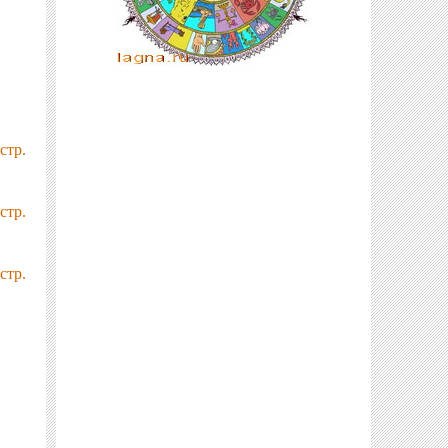
стр.
стр.
стр.