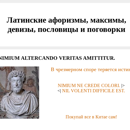
Латинские афоризмы, максимы,
девизы, пословицы и поговорки
NIMIUM ALTERCANDO VERITAS AMITTITUR.
В чрезмерном споре теряется исти
NIMIUM NE CREDE COLORI.
|>
<|
NIL VOLENTI DIFFICILE EST.
Покупай все в Китае сам!