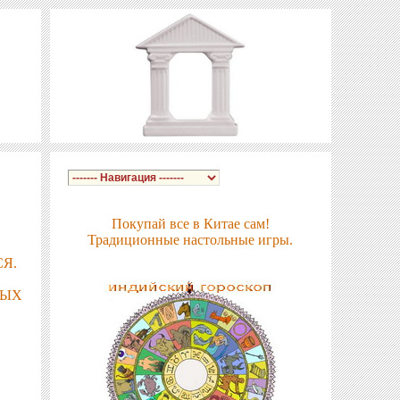
Покупай все в Китае сам!
Традиционные настольные игры.
Я.
МЫХ