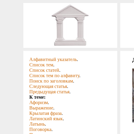
Алфавитный указатель
.
Список тем
.
Список статей
.
Список тем по алфавиту
.
Поиск по заголовкам
.
Следующая статья
.
Предыдущая статья
.
К теме:
Афоризм
.
Выражение
.
Крылатая фраза
.
Латинский язык
.
Латынь
.
Поговорка
.