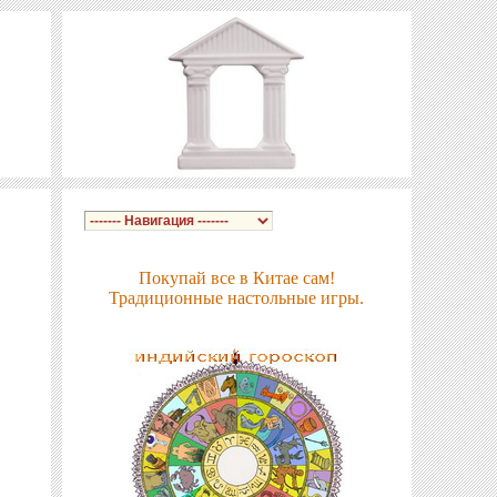
Покупай все в Китае сам!
Традиционные настольные игры.