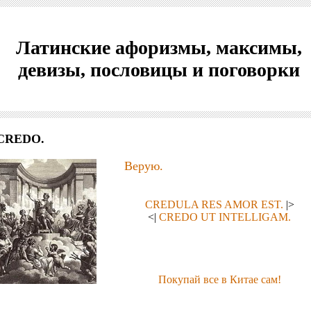
Латинские афоризмы, максимы,
девизы, пословицы и поговорки
CREDO.
Верую.
CREDULA RES AMOR EST.
|>
<|
CREDO UT INTELLIGAM.
Покупай все в Китае сам!