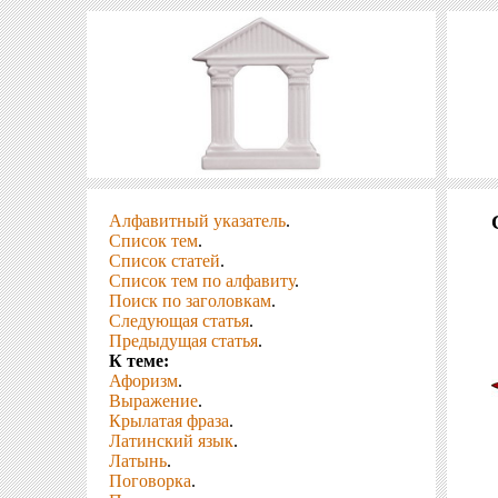
Алфавитный указатель
.
Список тем
.
Список статей
.
Список тем по алфавиту
.
Поиск по заголовкам
.
Следующая статья
.
Предыдущая статья
.
К теме:
Афоризм
.
Выражение
.
Крылатая фраза
.
Латинский язык
.
Латынь
.
Поговорка
.