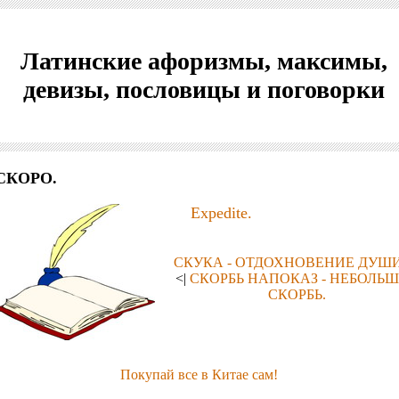
Латинские афоризмы, максимы,
девизы, пословицы и поговорки
СКОРО.
Expedite.
СКУКА - ОТДОХНОВЕНИЕ ДУШИ
<|
СКОРБЬ НАПОКАЗ - НЕБОЛЬ
СКОРБЬ.
Покупай все в Китае сам!